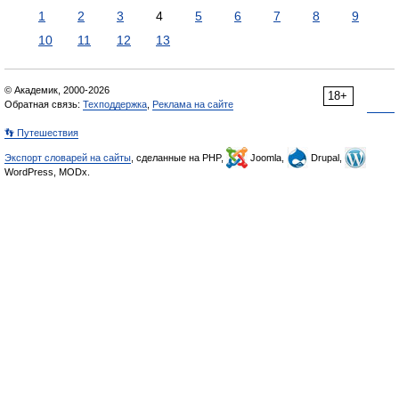
1
2
3
4
5
6
7
8
9
10
11
12
13
© Академик, 2000-2026
18+
Обратная связь:
Техподдержка
,
Реклама на сайте
👣 Путешествия
Экспорт словарей на сайты
, сделанные на PHP,
Joomla,
Drupal,
WordPress, MODx.