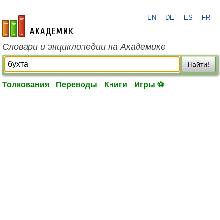
EN
DE
ES
FR
academic.ru
Словари и энциклопедии на Академике
Найти!
Толкования
Переводы
Книги
Игры ⚽